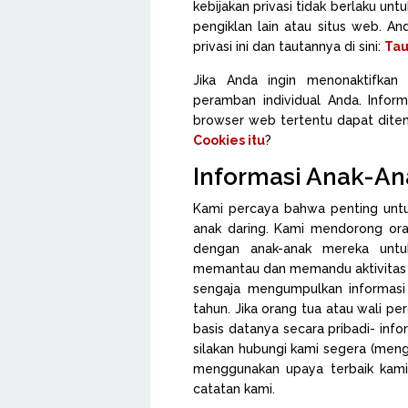
kebijakan privasi tidak berlaku unt
pengiklan lain atau situs web. A
privasi ini dan tautannya di sini:
Tau
Jika Anda ingin menonaktifkan
peramban individual Anda. Infor
browser web tertentu dapat dite
Cookies itu
?
Informasi Anak-An
Kami percaya bahwa penting unt
anak daring. Kami mendorong ora
dengan anak-anak mereka untu
memantau dan memandu aktivitas o
sengaja mengumpulkan informasi i
tahun. Jika orang tua atau wali 
basis datanya secara pribadi- info
silakan hubungi kami segera (men
menggunakan upaya terbaik kami
catatan kami.