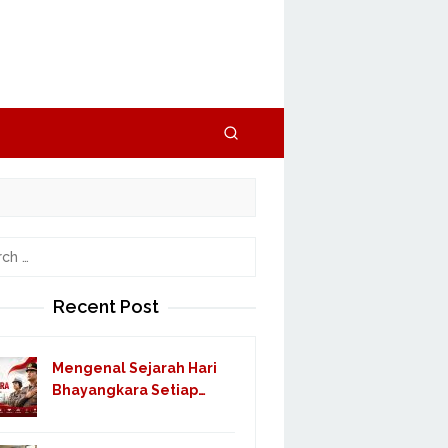
h
Recent Post
Mengenal Sejarah Hari
Bhayangkara Setiap…