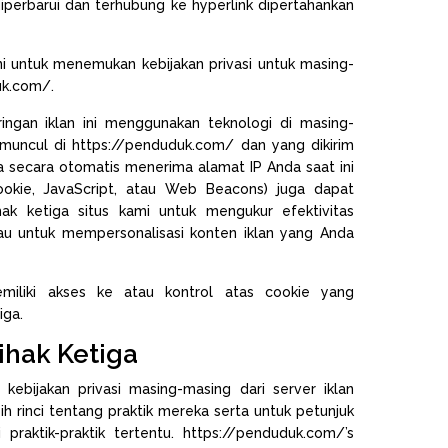
iperbarui dan terhubung ke hyperlink dipertahankan
ni untuk menemukan kebijakan privasi untuk masing-
uk.com/.
aringan iklan ini menggunakan teknologi di masing-
muncul di https://penduduk.com/ dan yang dikirim
 secara otomatis menerima alamat IP Anda saat ini
 cookie, JavaScript, atau Web Beacons) juga dapat
hak ketiga situs kami untuk mengukur efektivitas
u untuk mempersonalisasi konten iklan yang Anda
miliki akses ke atau kontrol atas cookie yang
iga.
Pihak Ketiga
kebijakan privasi masing-masing dari server iklan
bih rinci tentang praktik mereka serta untuk petunjuk
 praktik-praktik tertentu. https://penduduk.com/’s