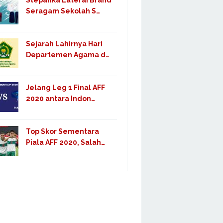
Stepanka Laterai Brand
Seragam Sekolah S…
Sejarah Lahirnya Hari
Departemen Agama d…
Jelang Leg 1 Final AFF
2020 antara Indon…
Top Skor Sementara
Piala AFF 2020, Salah…