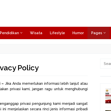
Pendidikan
Wisata
Lifestyle
Humor
Pages
Searc
ivacy Policy
for:
i –
Jika Anda memerlukan informasi lebih lanjut atau
jakan privasi kami, jangan ragu untuk menghubungi
enganggap privasi pengunjung kami menjadi sangat
 ini menjelaskan secara rinci jenis informasi pribadi