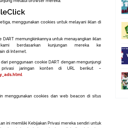
gunjung melalui browser mereka.
leClick
etiga, menggunakan cookies untuk melayani iklan di
e DART memungkinkannya untuk menayangkan iklan
kami berdasarkan kunjungan mereka ke
n di Internet.
 dari penggunaan cookie DART dengan mengunjungi
 privasi jaringan konten di URL berikut –
y_ads.html
kin menggunakan cookies dan web beacon di situs
n ini memiliki Kebijakan Privasi mereka sendiri untuk