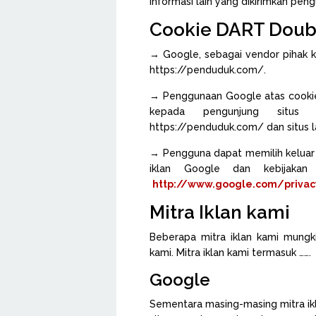
informasi lain yang dikirimkan pen
Cookie DART Doub
→ Google, sebagai vendor pihak k
https://penduduk.com/.
→ Penggunaan Google atas cooki
kepada pengunjung situs 
https://penduduk.com/ dan situs lai
→ Pengguna dapat memilih keluar
iklan Google dan kebijakan
http://www.google.com/privac
Mitra Iklan kami
Beberapa mitra iklan kami mung
kami. Mitra iklan kami termasuk …….
Google
Sementara masing-masing mitra ikla