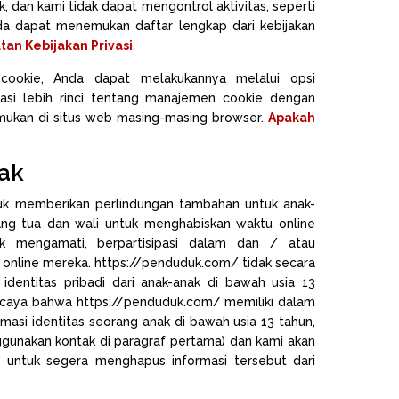
uk, dan kami tidak dapat mengontrol aktivitas, seperti
nda dapat menemukan daftar lengkap dari kebijakan
tan Kebijakan Privasi
.
 cookie, Anda dapat melakukannya melalui opsi
masi lebih rinci tentang manajemen cookie dengan
mukan di situs web masing-masing browser.
Apakah
ak
uk memberikan perlindungan tambahan untuk anak-
ng tua dan wali untuk menghabiskan waktu online
k mengamati, berpartisipasi dalam dan / atau
nline mereka. https://penduduk.com/ tidak secara
dentitas pribadi dari anak-anak di bawah usia 13
percaya bahwa https://penduduk.com/ memiliki dalam
rmasi identitas seorang anak di bawah usia 13 tahun,
ggunakan kontak di paragraf pertama) dan kami akan
 untuk segera menghapus informasi tersebut dari