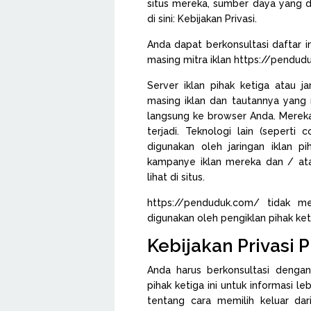
situs mereka, sumber daya yang d
di sini: Kebijakan Privasi.
Anda dapat berkonsultasi daftar i
masing mitra iklan https://pendud
Server iklan pihak ketiga atau j
masing iklan dan tautannya yang 
langsung ke browser Anda. Mereka
terjadi. Teknologi lain (seperti
digunakan oleh jaringan iklan pi
kampanye iklan mereka dan / ata
lihat di situs.
https://penduduk.com/ tidak me
digunakan oleh pengiklan pihak ket
Kebijakan Privasi 
Anda harus berkonsultasi dengan 
pihak ketiga ini untuk informasi le
tentang cara memilih keluar dari