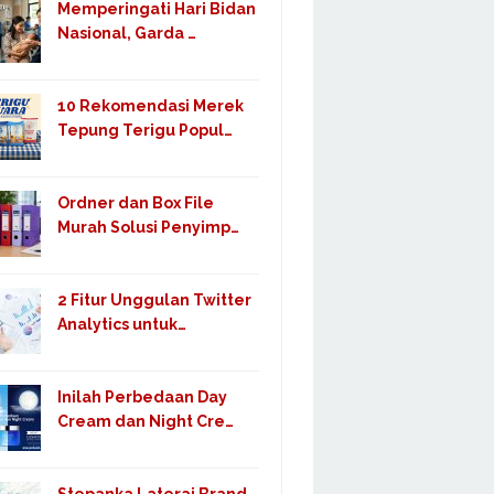
Memperingati Hari Bidan
Nasional, Garda …
10 Rekomendasi Merek
Tepung Terigu Popul…
Ordner dan Box File
Murah Solusi Penyimp…
2 Fitur Unggulan Twitter
Analytics untuk…
Inilah Perbedaan Day
Cream dan Night Cre…