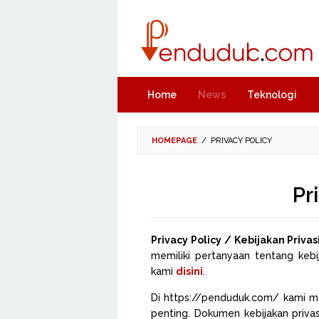
Skip
to
content
Home
News
Teknologi
HOMEPAGE
/
PRIVACY POLICY
Pr
Privacy Policy / Kebijakan Privas
memiliki pertanyaan tentang kebi
kami
disini
.
Di https://penduduk.com/ kami m
penting. Dokumen kebijakan privasi