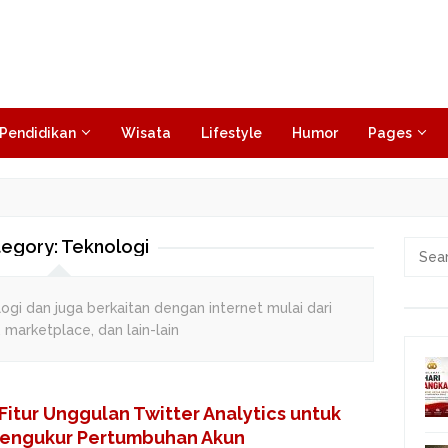
Pendidikan
Wisata
Lifestyle
Humor
Pages
egory:
Teknologi
Searc
for:
ogi dan juga berkaitan dengan internet mulai dari
 marketplace, dan lain-lain
 Fitur Unggulan Twitter Analytics untuk
engukur Pertumbuhan Akun