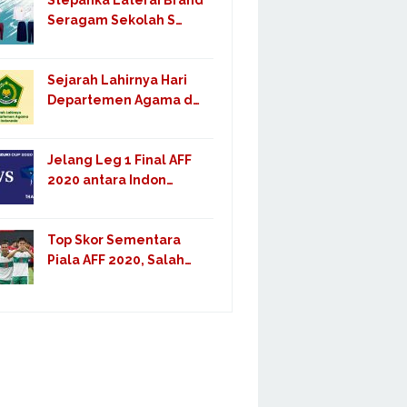
Stepanka Laterai Brand
Seragam Sekolah S…
Sejarah Lahirnya Hari
Departemen Agama d…
Jelang Leg 1 Final AFF
2020 antara Indon…
Top Skor Sementara
Piala AFF 2020, Salah…