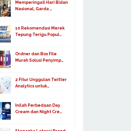
Memperingati Hari Bidan
Nasional, Garda …
10 Rekomendasi Merek
Tepung Terigu Popul…
Ordner dan Box File
Murah Solusi Penyimp…
2 Fitur Unggulan Twitter
Analytics untuk…
Inilah Perbedaan Day
Cream dan Night Cre…