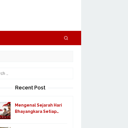
h
Recent Post
Mengenal Sejarah Hari
Bhayangkara Setiap…