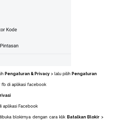
lih
Pengaturan & Privacy
> lalu pilih
Pengaturan
rivasi
dibuka blokirnya dengan cara klik
Batalkan Blokir
>