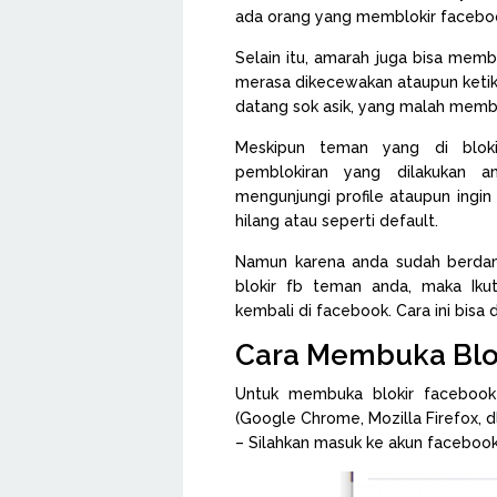
ada orang yang memblokir faceboo
Selain itu, amarah juga bisa mem
merasa dikecewakan ataupun ketik
datang sok asik, yang malah membu
Meskipun teman yang di bloki
pemblokiran yang dilakukan a
mengunjungi profile ataupun ingin
hilang atau seperti default.
Namun karena anda sudah berda
blokir fb teman anda, maka Ikut
kembali di facebook. Cara ini bisa
Cara Membuka Blok
Untuk membuka blokir faceboo
(Google Chrome, Mozilla Firefox, dl
– Silahkan masuk ke akun faceboo