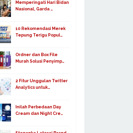
Memperingati Hari Bidan
Nasional, Garda …
10 Rekomendasi Merek
Tepung Terigu Popul…
Ordner dan Box File
Murah Solusi Penyimp…
2 Fitur Unggulan Twitter
Analytics untuk…
Inilah Perbedaan Day
Cream dan Night Cre…