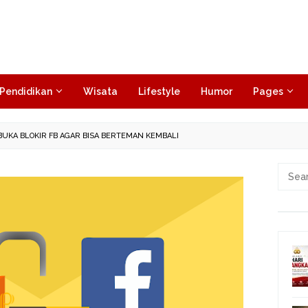
Pendidikan
Wisata
Lifestyle
Humor
Pages
UKA BLOKIR FB AGAR BISA BERTEMAN KEMBALI
Searc
for: