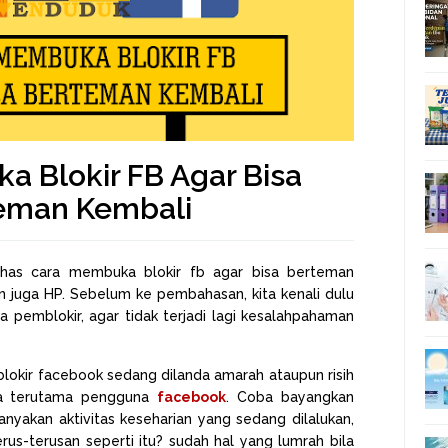
 Blokir FB Agar Bisa
eman Kembali
bahas cara membuka blokir fb agar bisa berteman
 juga HP. Sebelum ke pembahasan, kita kenali dulu
a pemblokir, agar tidak terjadi lagi kesalahpahaman
lokir facebook sedang dilanda amarah ataupun risih
ya terutama pengguna
facebook
. Coba bayangkan
yakan aktivitas keseharian yang sedang dilalukan,
erus-terusan seperti itu? sudah hal yang lumrah bila