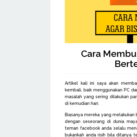
Cara Membuka
Bert
Artikel kali ini saya akan mem
kembali, baik menggunakan PC dan
masalah yang sering dilakukan par
di kemudian hari.
Biasanya mereka yang melakukan b
dengan seseorang di dunia ma
teman facebook anda selalu menan
bukankah anda risih bila ditanya t