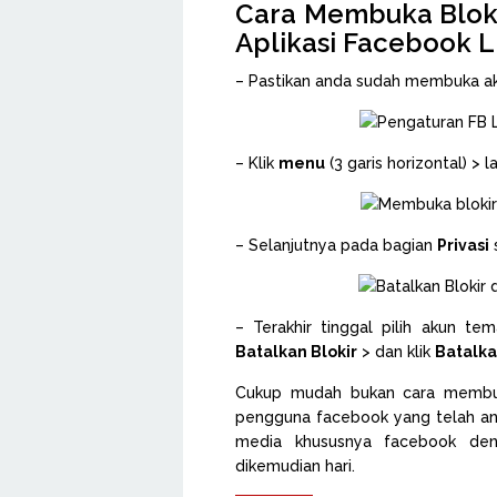
Cara Membuka Bloki
Aplikasi Facebook L
– Pastikan anda sudah membuka ak
– Klik
menu
(3 garis horizontal) > la
– Selanjutnya pada bagian
Privasi
s
– Terakhir tinggal pilih akun te
Batalkan Blokir
> dan klik
Batalka
Cukup mudah bukan cara membuk
pengguna facebook yang telah and
media khususnya facebook deng
dikemudian hari.