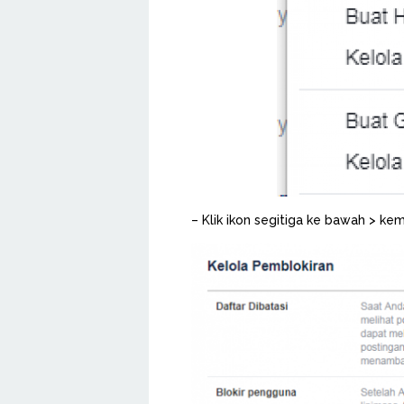
– Klik ikon segitiga ke bawah > kem