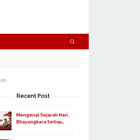
h
Recent Post
Mengenal Sejarah Hari
Bhayangkara Setiap…