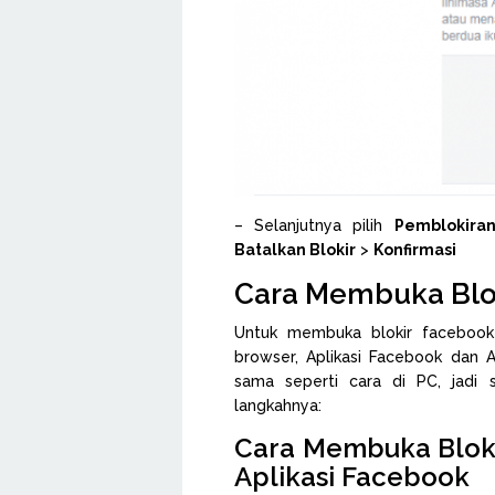
– Selanjutnya pilih
Pemblokira
Batalkan Blokir
>
Konfirmasi
Cara Membuka Blo
Untuk membuka blokir faceboo
browser, Aplikasi Facebook dan A
sama seperti cara di PC, jadi s
langkahnya:
Cara Membuka Bloki
Aplikasi Facebook