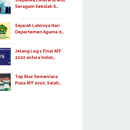
Stepanka Laterai Brand
Seragam Sekolah S…
Sejarah Lahirnya Hari
Departemen Agama d…
Jelang Leg 1 Final AFF
2020 antara Indon…
Top Skor Sementara
Piala AFF 2020, Salah…