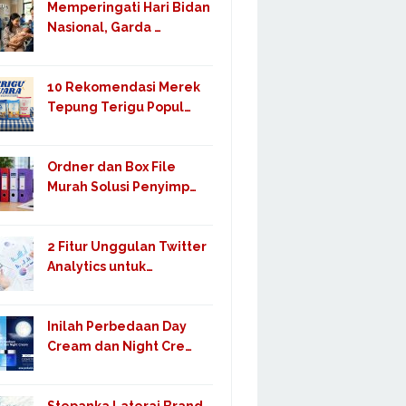
Memperingati Hari Bidan
Nasional, Garda …
10 Rekomendasi Merek
Tepung Terigu Popul…
Ordner dan Box File
Murah Solusi Penyimp…
2 Fitur Unggulan Twitter
Analytics untuk…
Inilah Perbedaan Day
Cream dan Night Cre…