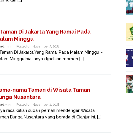
temukan […]
 Taman Di Jakarta Yang Ramai Pada
alam Minggu
admin
Posted on
November 3, 2018
Taman Di Jakarta Yang Ramai Pada Malam Minggu –
lam Minggu biasanya dijadikan momen […]
ama-nama Taman di Wisata Taman
unga Nusantara
admin
Posted on
November 2, 2018
ya rasa kalian sudah pernah mendengar Wisata
man Bunga Nusantara yang berada di Cianjur ini. […]