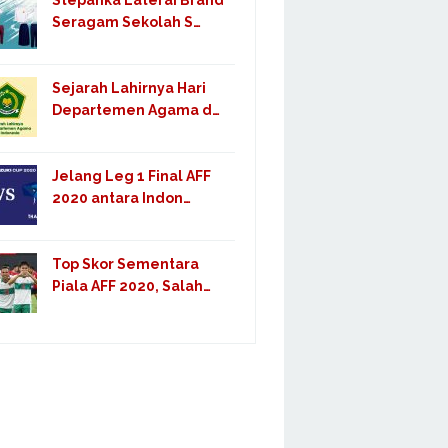
Stepanka Laterai Brand
Seragam Sekolah S…
Sejarah Lahirnya Hari
Departemen Agama d…
Jelang Leg 1 Final AFF
2020 antara Indon…
Top Skor Sementara
Piala AFF 2020, Salah…