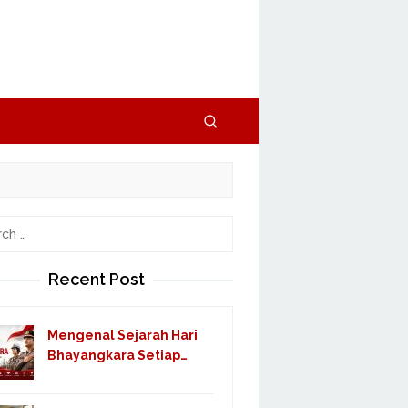
h
Recent Post
Mengenal Sejarah Hari
Bhayangkara Setiap…