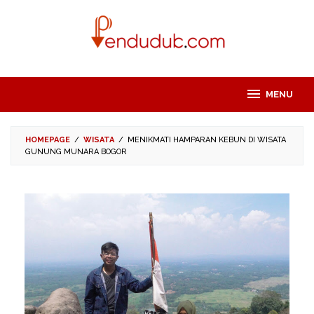
Skip
to
content
MENU
HOMEPAGE
/
WISATA
/
MENIKMATI HAMPARAN KEBUN DI WISATA
GUNUNG MUNARA BOGOR