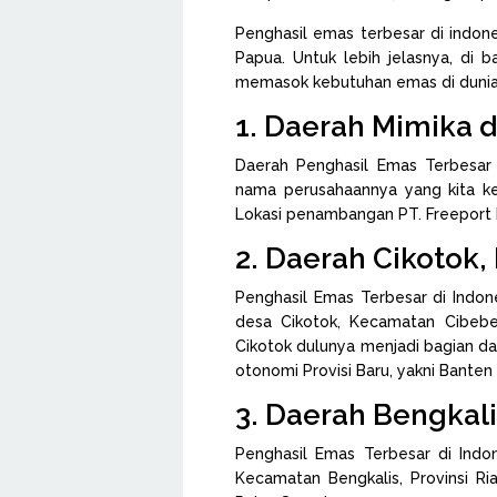
Penghasil emas terbesar di indone
Papua. Untuk lebih jelasnya, di 
memasok kebutuhan emas di dunia
1. Daerah Mimika 
Daerah Penghasil Emas Terbesar
nama perusahaannya yang kita ken
Lokasi penambangan PT. Freeport
2. Daerah Cikotok,
Penghasil Emas Terbesar di Indon
desa Cikotok, Kecamatan Cibebe
Cikotok dulunya menjadi bagian dar
otonomi Provisi Baru, yakni Banten w
3. Daerah Bengkalis
Penghasil Emas Terbesar di Indon
Kecamatan Bengkalis, Provinsi Ri