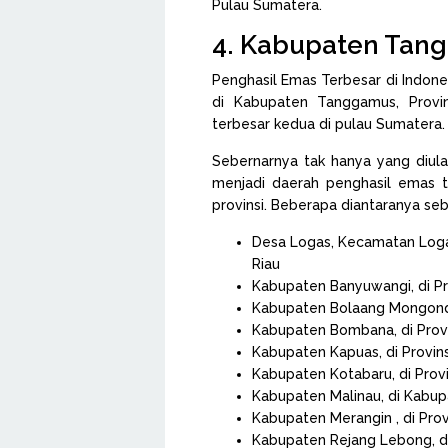
Pulau Sumatera.
4. Kabupaten Tan
Penghasil Emas Terbesar di Indon
di Kabupaten Tanggamus, Provin
terbesar kedua di pulau Sumatera.
Sebernarnya tak hanya yang diula
menjadi daerah penghasil emas t
provinsi. Beberapa diantaranya seb
Desa Logas, Kecamatan Logas
Riau
Kabupaten Banyuwangi, di Pr
Kabupaten Bolaang Mongondo
Kabupaten Bombana, di Prov
Kabupaten Kapuas, di Provin
Kabupaten Kotabaru, di Provi
Kabupaten Malinau, di Kabup
Kabupaten Merangin , di Prov
Kabupaten Rejang Lebong, di