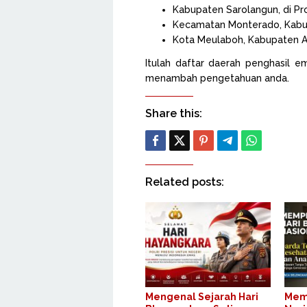
Kabupaten Sarolangun, di Pro
Kecamatan Monterado, Kabup
Kota Meulaboh, Kabupaten A
Itulah daftar daerah penghasil em
menambah pengetahuan anda.
Share this:
Related posts:
Mengenal Sejarah Hari
Memp