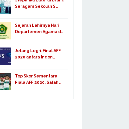
Stepanka Laterai Brand
Seragam Sekolah S…
Sejarah Lahirnya Hari
Departemen Agama d…
Jelang Leg 1 Final AFF
2020 antara Indon…
Top Skor Sementara
Piala AFF 2020, Salah…