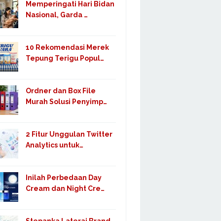
Memperingati Hari Bidan
Nasional, Garda …
10 Rekomendasi Merek
Tepung Terigu Popul…
Ordner dan Box File
Murah Solusi Penyimp…
2 Fitur Unggulan Twitter
Analytics untuk…
Inilah Perbedaan Day
Cream dan Night Cre…