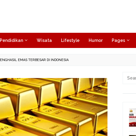
Pendidikan
Wisata
Lifestyle
Humor
Pages
PENGHASIL EMAS TERBESAR DI INDONESIA
Searc
for: