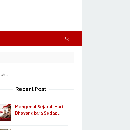
h
Recent Post
Mengenal Sejarah Hari
Bhayangkara Setiap…