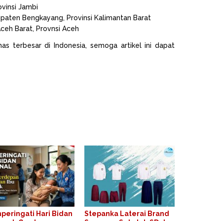
vinsi Jambi
aten Bengkayang, Provinsi Kalimantan Barat
ceh Barat, Provnsi Aceh
as terbesar di Indonesia, semoga artikel ini dapat
eringati Hari Bidan
Stepanka Laterai Brand