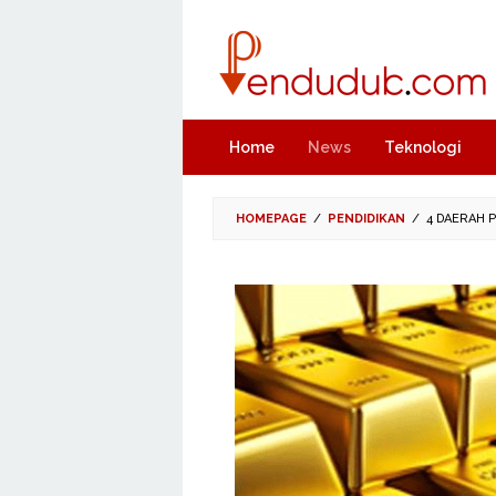
Skip
to
content
Home
News
Teknologi
HOMEPAGE
/
PENDIDIKAN
/
4 DAERAH 