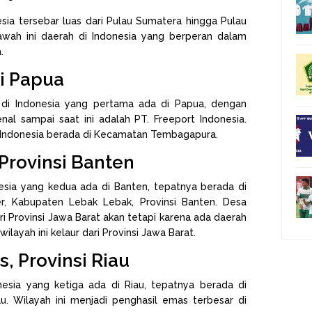
sia tersebar luas dari Pulau Sumatera hingga Pulau
bawah ini daerah di Indonesia yang berperan dalam
.
di Papua
 di Indonesia yang pertama ada di Papua, dengan
al sampai saat ini adalah PT. Freeport Indonesia.
 Indonesia berada di Kecamatan Tembagapura.
 Provinsi Banten
esia yang kedua ada di Banten, tepatnya berada di
r, Kabupaten Lebak Lebak, Provinsi Banten. Desa
i Provinsi Jawa Barat akan tetapi karena ada daerah
ilayah ini kelaur dari Provinsi Jawa Barat.
, Provinsi Riau
esia yang ketiga ada di Riau, tepatnya berada di
au. Wilayah ini menjadi penghasil emas terbesar di