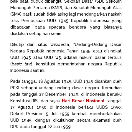
baik saat duduk dibangku Sekolah Dasar (SD), Sekolah
Menengah Pertama (SMP), dan Sekolah Menengah Atas
(SMA) pasti sudah tidak asing lagi mendengarkan naskah
teks Pembukaan UUD 1945 Republik Indonesia yang
dibacakan pada upacara bendera yang biasanya
diadakan setiap hari senin.
Dikutip dari situs wikipedia, “Undang-Undang Dasar
Negara Republik Indonesia Tahun 1945, atau disingkat
UUD 1945 atau UUD ’45, adalah hukum dasar tertulis
(
basic law
), konstitusi pemerintahan negara Republik
Indonesia saat ini.”
Pada tanggal 18 Agustus 1945, UUD 1945 disahkan oleh
PPKI sebagai undang-undang dasar negara. Kemudian
pada tanggal 27 Desember 1949, di Indonesia berlaku
Konstitusi RIS, dan sejak
Hari Besar Nasional
tanggal
17 Agustus 1950 di Indonesia berlaku UUDS 1950.
Dekret Presiden 5 Juli 1959 kembali memberlakukan
UUD 1945, dengan dikukuhkan secara aklamasi oleh
DPR pada tanggal 22 Juli 1959.