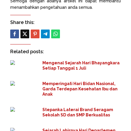
Semoga dengan adanya artikel ini dapat membantu
menambahkan pengetahuan anda semua.
Share this:
Related posts:
Mengenal Sejarah Hari Bhayangkara
Setiap Tanggal 1 Juli
Memperingati Hari Bidan Nasional,
Garda Terdepan Kesehatan Ibu dan
Anak
Stepanka Laterai Brand Seragam
Sekolah SD dan SMP Berkualitas
Sejarah Lahirnya Hari Departemen