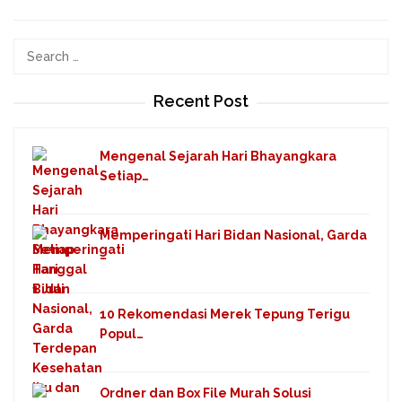
Search
for:
Recent Post
Mengenal Sejarah Hari Bhayangkara
Setiap…
Memperingati Hari Bidan Nasional, Garda
…
10 Rekomendasi Merek Tepung Terigu
Popul…
Ordner dan Box File Murah Solusi