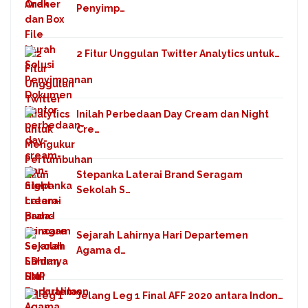
Penyimp…
2 Fitur Unggulan Twitter Analytics untuk…
Inilah Perbedaan Day Cream dan Night
Cre…
Stepanka Laterai Brand Seragam
Sekolah S…
Sejarah Lahirnya Hari Departemen
Agama d…
Jelang Leg 1 Final AFF 2020 antara Indon…