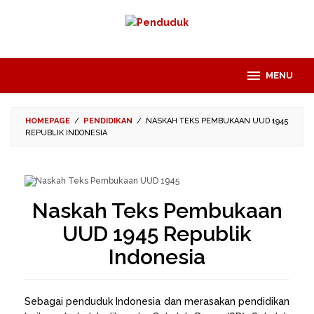
Skip
to
content
MENU
HOMEPAGE
/
PENDIDIKAN
/
NASKAH TEKS PEMBUKAAN UUD 1945
REPUBLIK INDONESIA
Naskah Teks Pembukaan
UUD 1945 Republik
Indonesia
Sebagai penduduk Indonesia dan merasakan pendidikan