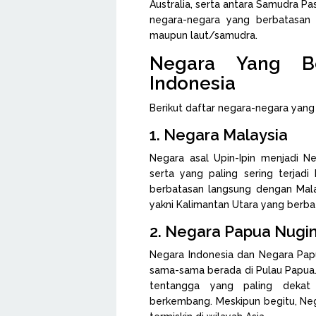
Australia, serta antara Samudra Pa
negara-negara yang berbatasan 
maupun laut/samudra.
Negara Yang Be
Indonesia
Berikut daftar negara-negara yang
1. Negara Malaysia
Negara asal Upin-Ipin menjadi N
serta yang paling sering terjadi
berbatasan langsung dengan Malay
yakni Kalimantan Utara yang berb
2. Negara Papua Nugin
Negara Indonesia dan Negara Papu
sama-sama berada di Pulau Papua.
tentangga yang paling dekat
berkembang. Meskipun begitu, Neg