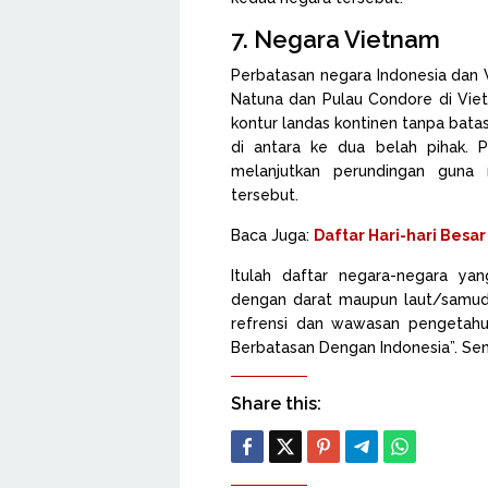
7. Negara Vietnam
Perbatasan negara Indonesia dan 
Natuna dan Pulau Condore di Vietn
kontur landas kontinen tanpa ba
di antara ke dua belah pihak. 
melanjutkan perundingan guna
tersebut.
Baca Juga:
Daftar Hari-hari Besar
Itulah daftar negara-negara ya
dengan darat maupun laut/samudr
refrensi dan wawasan pengetahu
Berbatasan Dengan Indonesia”. S
Share this: