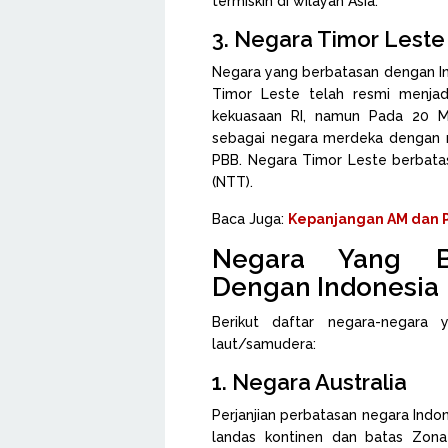
termiskin di wilayah Asia.
3. Negara Timor Leste
Negara yang berbatasan dengan Ind
Timor Leste telah resmi menjad
kekuasaan RI, namun Pada 20 Me
sebagai negara merdeka dengan n
PBB. Negara Timor Leste berbata
(NTT).
Baca Juga:
Kepanjangan AM dan 
Negara Yang Be
Dengan Indonesia
Berikut daftar negara-negara 
laut/samudera:
1. Negara Australia
Perjanjian perbatasan negara Indon
landas kontinen dan batas Zona