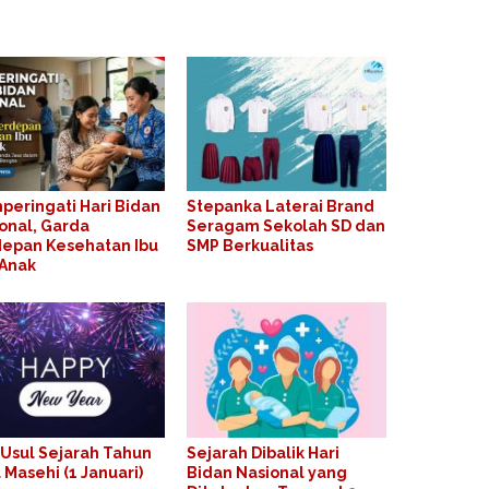
eringati Hari Bidan
Stepanka Laterai Brand
onal, Garda
Seragam Sekolah SD dan
epan Kesehatan Ibu
SMP Berkualitas
 Anak
 Usul Sejarah Tahun
Sejarah Dibalik Hari
 Masehi (1 Januari)
Bidan Nasional yang