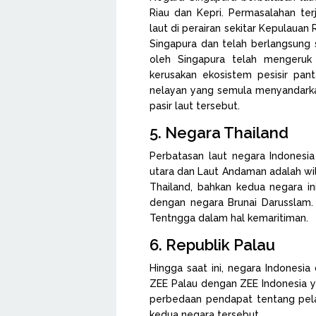
Riau dan Kepri. Permasalahan te
laut di perairan sekitar Kepulauan
Singapura dan telah berlangsung 
oleh Singapura telah mengeruk 
kerusakan ekosistem pesisir pant
nelayan yang semula menyandarka
pasir laut tersebut.
5. Negara Thailand
Perbatasan laut negara Indonesia
utara dan Laut Andaman adalah wi
Thailand, bahkan kedua negara in
dengan negara Brunai Darusslam. 
Tentngga dalam hal kemaritiman.
6. Republik Palau
Hingga saat ini, negara Indonesi
ZEE Palau dengan ZEE Indonesia ya
perbedaan pendapat tentang pela
kedua negara tersebut.