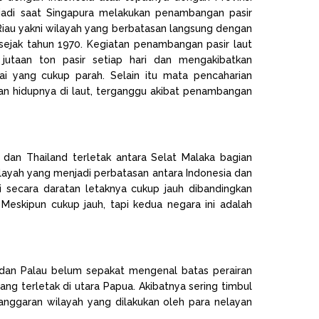
rjadi saat Singapura melakukan penambangan pasir
 Riau yakni wilayah yang berbatasan langsung dengan
sejak tahun 1970. Kegiatan penambangan pasir laut
jutaan ton pasir setiap hari dan mengakibatkan
ai yang cukup parah. Selain itu mata pencaharian
n hidupnya di laut, terganggu akibat penambangan
 dan Thailand terletak antara Selat Malaka bagian
layah yang menjadi perbatasan antara Indonesia dan
i secara daratan letaknya cukup jauh dibandingkan
Meskipun cukup jauh, tapi kedua negara ini adalah
a dan Palau belum sepakat mengenal batas perairan
ng terletak di utara Papua. Akibatnya sering timbul
nggaran wilayah yang dilakukan oleh para nelayan