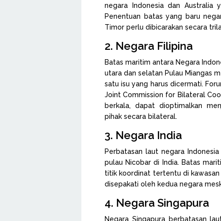
negara Indonesia dan Australia 
Penentuan batas yang baru negara
Timor perlu dibicarakan secara tri
2. Negara Filipina
Batas maritim antara Negara Indone
utara dan selatan Pulau Miangas m
satu isu yang harus dicermati. For
Joint Commission for Bilateral Co
berkala, dapat dioptimalkan me
pihak secara bilateral.
3. Negara India
Perbatasan laut negara Indonesia
pulau Nicobar di India. Batas mari
titik koordinat tertentu di kawas
disepakati oleh kedua negara mesk
4. Negara Singapura
Negara Singapura berbatasan lau