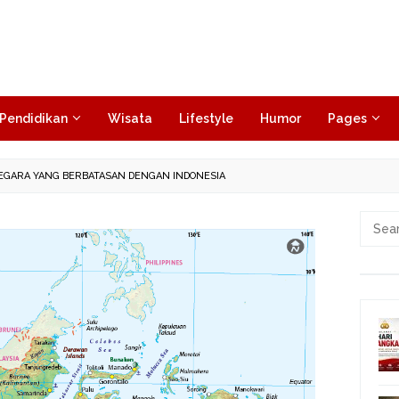
Pendidikan
Wisata
Lifestyle
Humor
Pages
GARA YANG BERBATASAN DENGAN INDONESIA
Searc
for: