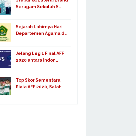
Stepanka Laterai Brand
Seragam Sekolah S…
Sejarah Lahirnya Hari
Departemen Agama d…
Jelang Leg 1 Final AFF
2020 antara Indon…
Top Skor Sementara
Piala AFF 2020, Salah…