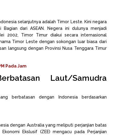
onesia selanjutnya adalah Timor Leste. Kini negara
i Bagian dari ASEAN. Negera ini dulunya menjadi
i 2002, Timor Timur diakui secara internasional
ama Timor Leste dengan sokongan luar biasa dari
san langsung dengan Provinsi Nusa Tenggara Timur
PM Pada Jam
rbatasan Laut/Samudra
yang berbatasan dengan Indonesia berdasarkan
esia dengan Australia yang meliputi perjanjian batas
 Ekonomi Ekslusif (ZEE) mengacu pada Perjanjian