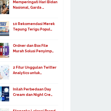
Memperingati Hari Bidan
Nasional, Garda …
10 Rekomendasi Merek
Tepung Terigu Popul…
Ordner dan Box File
Murah Solusi Penyimp…
2 Fitur Unggulan Twitter
Analytics untuk…
Inilah Perbedaan Day
Cream dan Night Cre…