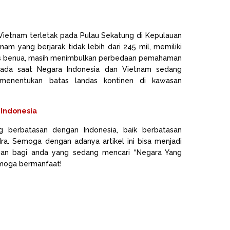
Vietnam terletak pada Pulau Sekatung di Kepulauan
am yang berjarak tidak lebih dari 245 mil, memiliki
tas benua, masih menimbulkan perbedaan pemahaman
Pada saat Negara Indonesia dan Vietnam sedang
 menentukan batas landas kontinen di kawasan
 Indonesia
ng berbatasan dengan Indonesia, baik berbatasan
a. Semoga dengan adanya artikel ini bisa menjadi
an bagi anda yang sedang mencari “Negara Yang
emoga bermanfaat!