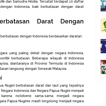
sifik dan Samudra Hindia. Tercatat terdapat 10 daftar
dengan Indonesia, baik berbatasan dengan darat
rbatasan Darat Dengan
 berbatasan dengan Indonesia berdasarkan daratan:
egara yang paling dekat dengan negara Indonesia,
 konflik berbatasan. Beberapa wilayah di Indonesia
isia, diantaranya di Provinsi Termuda di Indonesia
atasan langsung dengan Serawak Malaysia.
i
a Nugini berbatasan darat dan laut yang tepatnya
 Negara Indonesia dan Negara Papua Nugini menjadi
 karena notebene sama-sama menjadi negara
ara Papua Nuginie masih tergolong menjadi negara