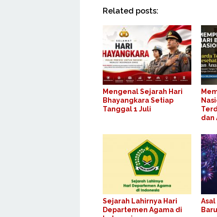
Related posts:
Mengenal Sejarah Hari
Memp
Bhayangkara Setiap
Nasi
Tanggal 1 Juli
Terd
dan
Sejarah Lahirnya Hari
Asal
Departemen Agama di
Baru