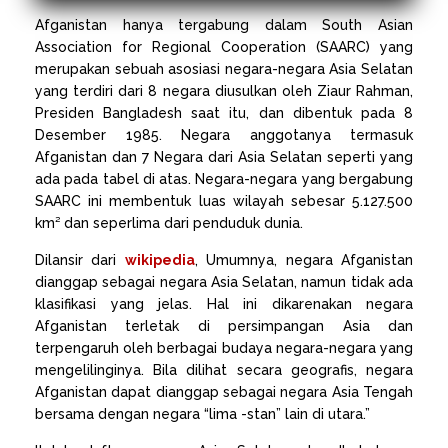
Afganistan hanya tergabung dalam South Asian
Association for Regional Cooperation (SAARC) yang
merupakan sebuah asosiasi negara-negara Asia Selatan
yang terdiri dari 8 negara diusulkan oleh Ziaur Rahman,
Presiden Bangladesh saat itu, dan dibentuk pada 8
Desember 1985. Negara anggotanya termasuk
Afganistan dan 7 Negara dari Asia Selatan seperti yang
ada pada tabel di atas. Negara-negara yang bergabung
SAARC ini membentuk luas wilayah sebesar 5.127.500
km² dan seperlima dari penduduk dunia.
Dilansir dari
wikipedia
, Umumnya, negara Afganistan
dianggap sebagai negara Asia Selatan, namun tidak ada
klasifikasi yang jelas. Hal ini dikarenakan negara
Afganistan terletak di persimpangan Asia dan
terpengaruh oleh berbagai budaya negara-negara yang
mengelilinginya. Bila dilihat secara geografis, negara
Afganistan dapat dianggap sebagai negara Asia Tengah
bersama dengan negara “lima -stan” lain di utara.”