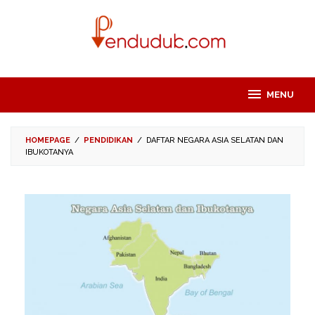
Skip
to
content
MENU
HOMEPAGE
/
PENDIDIKAN
/
DAFTAR NEGARA ASIA SELATAN DAN
IBUKOTANYA