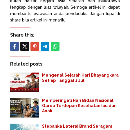
Itulah daftar negara Asia Selatan dan Ibukotanya
lengkap dengan luas wilayah. Semoga artikel ini dapat
membantu wawasan anda penduduk’s. Jangan lupa di
share bila artikel ini menarik.
Share this:
Related posts:
Mengenal Sejarah Hari Bhayangkara
Setiap Tanggal 1 Juli
Memperingati Hari Bidan Nasional,
Garda Terdepan Kesehatan Ibu dan
Anak
Stepanka Laterai Brand Seragam