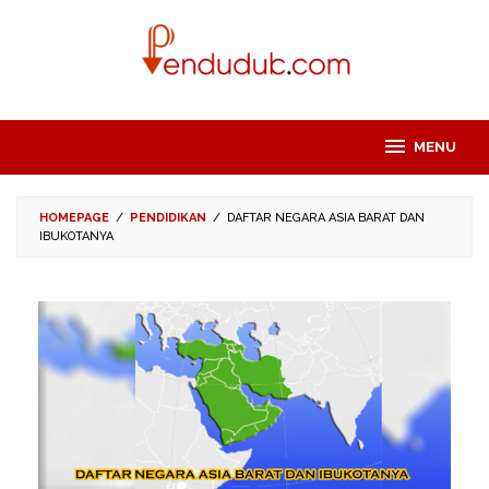
Skip
to
content
MENU
HOMEPAGE
/
PENDIDIKAN
/
DAFTAR NEGARA ASIA BARAT DAN
IBUKOTANYA