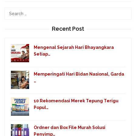
Search
for:
Recent Post
Mengenal Sejarah Hari Bhayangkara
Setiap…
Memperingati Hari Bidan Nasional, Garda
…
10 Rekomendasi Merek Tepung Terigu
Popul…
Ordner dan Box File Murah Solusi
Penyimp…