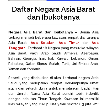
Daftar Negara Asia Barat
dan Ibukotanya
Negara Asia Barat dan Ibukotanya –
Benua Asia
terbagi menjadi beberapa kawasan, empat diantaranya
Asia Barat,
Asia Selatan
,
Asia Timur
dan
Asia
Tenggara
. Terdapat 18 Negara yang masuk ke wilayah
Asia Barat, yakni Arab Saudi, Armenia, Azerbaijan,
Bahrain, Georgia, Iran, Irak, Kuwait, Lebanon, Oman,
Palestina, Qatar, Siprus, Suriah, Turki, Uni Emirat Arab,
Yaman dan Yordania.
Seperti yang disebutkan di atas, terdapat negara Arab
Saudi yang merupakan tempat berkumpulnya umat
islam dari seluruh dunia untuk menjalankan Ibadah Haji
dan Umroh. Nama Asia Barat sendiri lebih indentik
dengan sebutan Timur Tengah. Kawasan ini memiliki
luas wilayah yang cukup luas yakni sekitar 6.3 juta km²