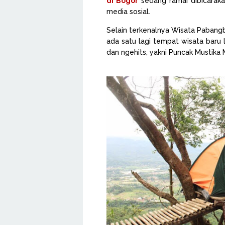
di Bogor
sedang ramai dibicaraka
media sosial.
Selain terkenalnya Wisata Pabang
ada satu lagi tempat wisata baru 
dan ngehits, yakni Puncak Mustika 