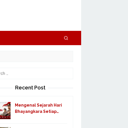
h
Recent Post
Mengenal Sejarah Hari
Bhayangkara Setiap…