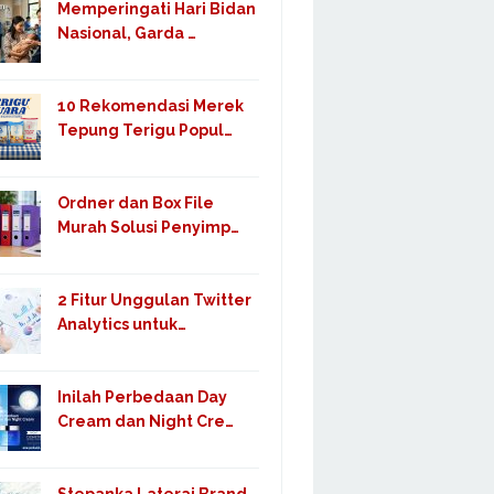
Memperingati Hari Bidan
Nasional, Garda …
10 Rekomendasi Merek
Tepung Terigu Popul…
Ordner dan Box File
Murah Solusi Penyimp…
2 Fitur Unggulan Twitter
Analytics untuk…
Inilah Perbedaan Day
Cream dan Night Cre…