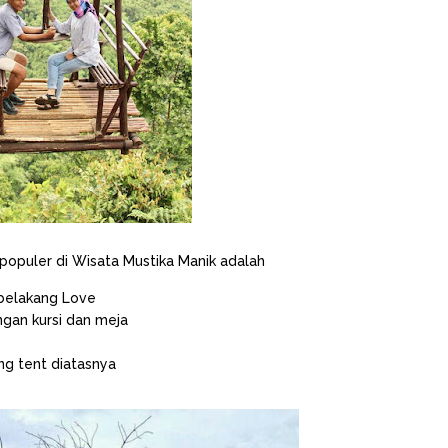
opuler di Wisata Mustika Manik adalah
belakang Love
gan kursi dan meja
g tent diatasnya