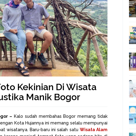
oto Kekinian Di Wisata
stika Manik Bogor
ogor –
Kalo sudah membahas Bogor memang tidak
 dengan Kota Hujannya ini memang selalu mempunyai
at wisatanya. Baru-baru ini salah satu
Wisata Alam