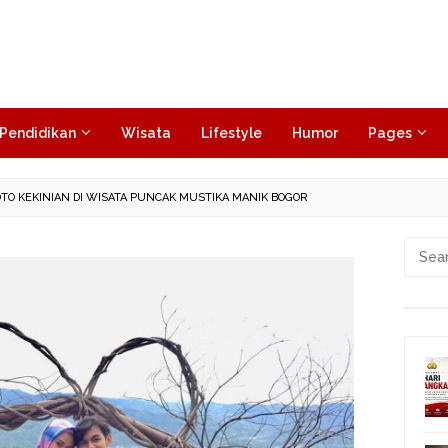
Pendidikan
Wisata
Lifestyle
Humor
Pages
OTO KEKINIAN DI WISATA PUNCAK MUSTIKA MANIK BOGOR
Searc
for: