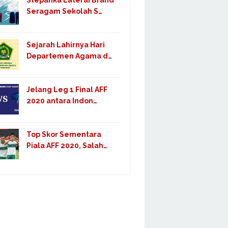
Stepanka Laterai Brand
Seragam Sekolah S…
Sejarah Lahirnya Hari
Departemen Agama d…
Jelang Leg 1 Final AFF
2020 antara Indon…
Top Skor Sementara
Piala AFF 2020, Salah…