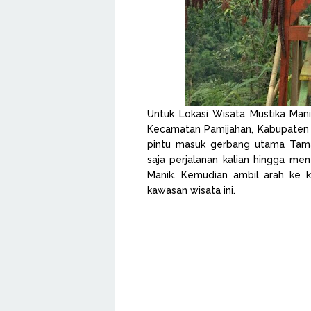
Untuk Lokasi Wisata Mustika Mani
Kecamatan Pamijahan, Kabupaten 
pintu masuk gerbang utama Tama
saja perjalanan kalian hingga m
Manik. Kemudian ambil arah ke 
kawasan wisata ini.