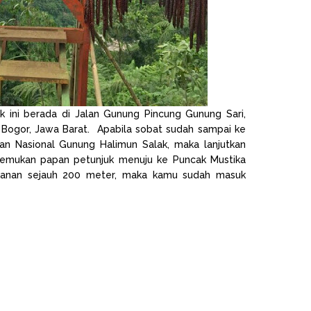
k ini berada di Jalan Gunung Pincung Gunung Sari,
Bogor, Jawa Barat. Apabila sobat sudah sampai ke
n Nasional Gunung Halimun Salak, maka lanjutkan
enemukan papan petunjuk menuju ke Puncak Mustika
kanan sejauh 200 meter, maka kamu sudah masuk