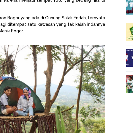
n karena menjadi tempat foto yang sedang hits di
bon Bogor yang ada di Gunung Salak Endah, ternyata
lagi ditempat satu kawasan yang tak kalah indahnya
Manik Bogor.